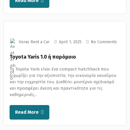
Read More
Voras Rent a Car
April 1, 2025
No Comments
Toyota Yaris 1.0 ή παρόμοιο
Το Toyota Yaris είναι ένα compact hatchback που
ξεχωρίζει για την αξιοπιστία, την οικονομία καυσίμου
και την ευχρηστία του. Διαθέτει μοντέρνο σχεδιασμό
και προσφέρει άνεση και πρακτικότητα για τις
καθημερινές...
Read More