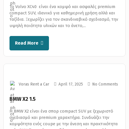
Το Volvo XC40 είναι ένα κομψό και ασφαλές premium
compact SUV, ιδανικό για καθημερινή χρήση αλλά και
ταξίδια. Ξεχωρίζει για τον σκανδιναβικό σχεδιασμό, την
υψηλή ποιότητα υλικών και το άνετο,...
Read More
Voras Rent a Car
April 17, 2025
No Comments
BMW X2 1.5
Η BMW X2 είναι ένα σπορ compact SUV με ξεχωριστό
σχεδιασμό και premium χαρακτήρα. Συνδυάζει την
κομψότητα ενός coupe με την άνεση και πρακτικότητα