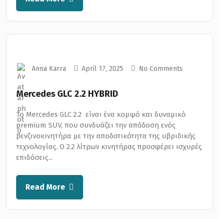
Anna Karra
April 17, 2025
No Comments
Mercedes GLC 2.2 HYBRID
Το Mercedes GLC 2.2 είναι ένα κομψό και δυναμικό
premium SUV, που συνδυάζει την απόδοση ενός
βενζινοκινητήρα με την αποδοτικότητα της υβριδικής
τεχνολογίας. Ο 2.2 λίτρων κινητήρας προσφέρει ισχυρές
επιδόσεις...
Read More