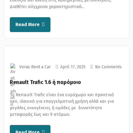
ευελιξία και άνεση στις καθημερινές μετακινήσεις.
Διαθέτει σύγχρονα χαρακτηριστικά...
Read More
Voras Rent a Car
April 17, 2025
No Comments
Renault Trafic 1.6 ή παρόμοιο
Το Renault Trafic είναι ένα ευρύχωρο και πρακτικό
van, ιδανικό για επαγγελματική χρήση αλλά και για
μεγάλες οικογένειες ή ομάδες με δυνατότητα
μεταφοράς έως και 9 ατόμων.
Read More