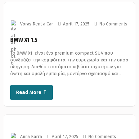
Voras Rent a Car
April 17, 2025
No Comments
BMW X1 1.5
Το BMW X1 είναι ένα premium compact SUV που
συνδυάζει την κομψότητα, την ευρυχωρία και την σπορ
οδήγηση. Διαθέτει αυτόματο κιβώτιο ταχυτήτων για
άνετη και ομαλή εμπειρία, μοντέρνο σχεδιασμό και...
Read More
Anna Karra
April 17, 2025
No Comments