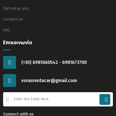
Σχετικά με μας
Contact Us
FAQ
Επικοινωνία
(+30) 6981660542 - 6981673700
vorasrentacar@gmail.com
Connect with us