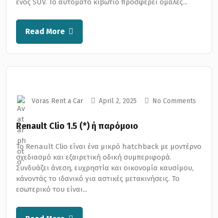
ενός SUV. Το αυτόματο κιβώτιο προσφέρει ομαλές...
Read More
Voras Rent a Car
April 2, 2025
No Comments
Renault Clio 1.5 (*) ή παρόμοιο
Το Renault Clio είναι ένα μικρό hatchback με μοντέρνο
σχεδιασμό και εξαιρετική οδική συμπεριφορά.
Συνδυάζει άνεση, ευχρηστία και οικονομία καυσίμου,
κάνοντάς το ιδανικό για αστικές μετακινήσεις. Το
εσωτερικό του είναι...