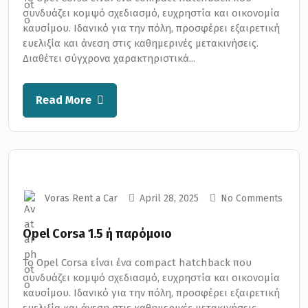
συνδυάζει κομψό σχεδιασμό, ευχρηστία και οικονομία
καυσίμου. Ιδανικό για την πόλη, προσφέρει εξαιρετική
ευελιξία και άνεση στις καθημερινές μετακινήσεις.
Διαθέτει σύγχρονα χαρακτηριστικά...
Read More
Voras Rent a Car
April 28, 2025
No Comments
Opel Corsa 1.5 ή παρόμοιο
Το Opel Corsa είναι ένα compact hatchback που
συνδυάζει κομψό σχεδιασμό, ευχρηστία και οικονομία
καυσίμου. Ιδανικό για την πόλη, προσφέρει εξαιρετική