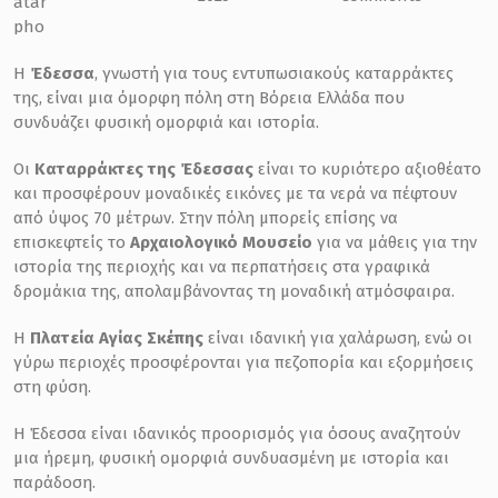
Η
Έδεσσα
, γνωστή για τους εντυπωσιακούς καταρράκτες
της, είναι μια όμορφη πόλη στη Βόρεια Ελλάδα που
συνδυάζει φυσική ομορφιά και ιστορία.
Οι
Καταρράκτες της Έδεσσας
είναι το κυριότερο αξιοθέατο
και προσφέρουν μοναδικές εικόνες με τα νερά να πέφτουν
από ύψος 70 μέτρων. Στην πόλη μπορείς επίσης να
επισκεφτείς το
Αρχαιολογικό Μουσείο
για να μάθεις για την
ιστορία της περιοχής και να περπατήσεις στα γραφικά
δρομάκια της, απολαμβάνοντας τη μοναδική ατμόσφαιρα.
Η
Πλατεία Αγίας Σκέπης
είναι ιδανική για χαλάρωση, ενώ οι
γύρω περιοχές προσφέρονται για πεζοπορία και εξορμήσεις
στη φύση.
Η Έδεσσα είναι ιδανικός προορισμός για όσους αναζητούν
μια ήρεμη, φυσική ομορφιά συνδυασμένη με ιστορία και
παράδοση.