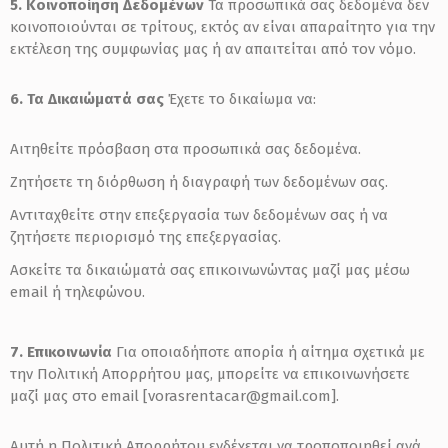
5. Κοινοποίηση Δεδομένων
Τα προσωπικά σας δεδομένα δεν
κοινοποιούνται σε τρίτους, εκτός αν είναι απαραίτητο για την
εκτέλεση της συμφωνίας μας ή αν απαιτείται από τον νόμο.
6. Τα Δικαιώματά σας
Έχετε το δικαίωμα να:
Αιτηθείτε πρόσβαση στα προσωπικά σας δεδομένα.
Ζητήσετε τη διόρθωση ή διαγραφή των δεδομένων σας.
Αντιταχθείτε στην επεξεργασία των δεδομένων σας ή να
ζητήσετε περιορισμό της επεξεργασίας.
Ασκείτε τα δικαιώματά σας επικοινωνώντας μαζί μας μέσω
email ή τηλεφώνου.
7. Επικοινωνία
Για οποιαδήποτε απορία ή αίτημα σχετικά με
την Πολιτική Απορρήτου μας, μπορείτε να επικοινωνήσετε
μαζί μας στο email [vorasrentacar@gmail.com].
Αυτή η Πολιτική Απορρήτου ενδέχεται να τροποποιηθεί ανά