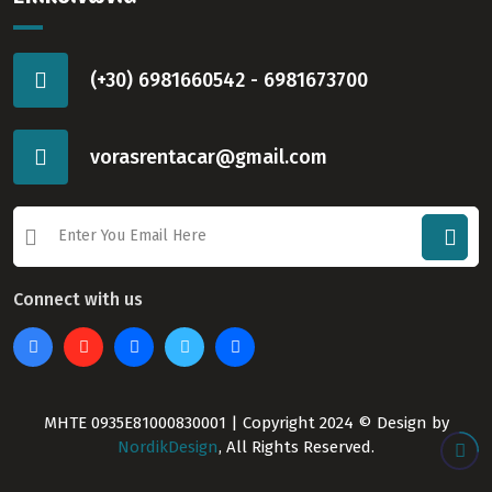
(+30) 6981660542 - 6981673700
vorasrentacar@gmail.com
Connect with us
ΜΗΤΕ 0935E81000830001 | Copyright 2024 © Design by
NordikDesign
, All Rights Reserved.