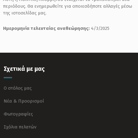
περιόδους. Θα ενημερωθείτε για οποιεσδήποτε αλλαγές μέσω
της ιστοσελίδας μας.
Ημερομηνία τελευταίας αναθεώρησης:
4/3/2025
Σχετικά με μας
Ο στόλος μας
Νέα & Προορισμοί
Φωτογραφίες
Σχόλια πελατών