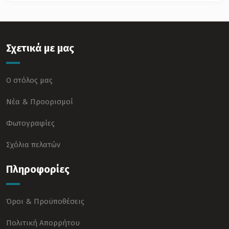
Σχετικά με μας
Ο στόλος μας
Νέα & Προορισμοί
Φωτογραφίες
Σχόλια πελατών
Πληροφορίες
Όροι & Προϋποθέσεις
Πολιτική Απορρήτου