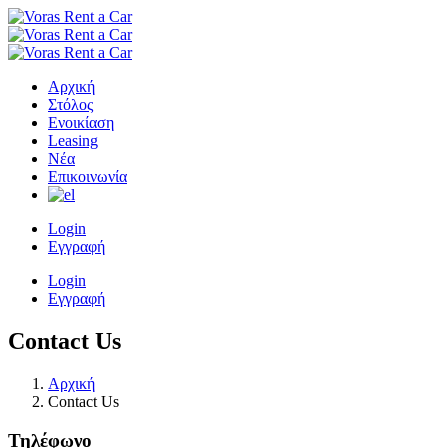
Αρχική
Στόλος
Ενοικίαση
Leasing
Νέα
Επικοινωνία
Login
Εγγραφή
Login
Εγγραφή
Contact Us
Αρχική
Contact Us
Τηλέφωνο