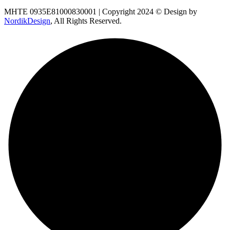
ΜΗΤΕ 0935E81000830001 | Copyright 2024 © Design by
NordikDesign
, All Rights Reserved.