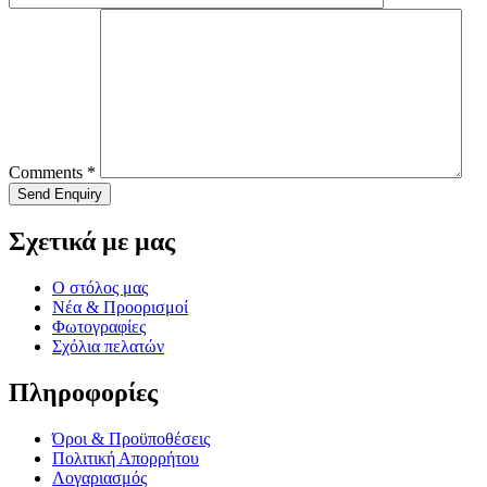
Comments
*
Σχετικά με μας
Ο στόλος μας
Νέα & Προορισμοί
Φωτογραφίες
Σχόλια πελατών
Πληροφορίες
Όροι & Προϋποθέσεις
Πολιτική Απορρήτου
Λογαριασμός