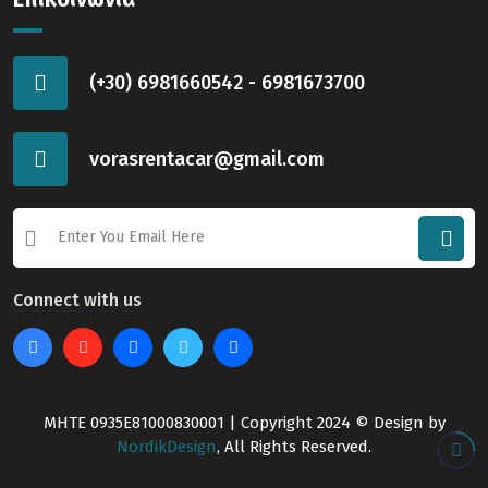
(+30) 6981660542 - 6981673700
vorasrentacar@gmail.com
Connect with us
ΜΗΤΕ 0935E81000830001 | Copyright 2024 © Design by
NordikDesign
, All Rights Reserved.