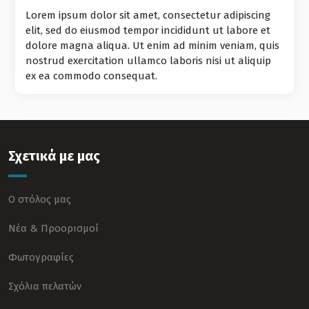
Lorem ipsum dolor sit amet, consectetur adipiscing
elit, sed do eiusmod tempor incididunt ut labore et
dolore magna aliqua. Ut enim ad minim veniam, quis
nostrud exercitation ullamco laboris nisi ut aliquip
ex ea commodo consequat.
Σχετικά με μας
Ο στόλος μας
Νέα & Προορισμοί
Φωτογραφίες
Σχόλια πελατών