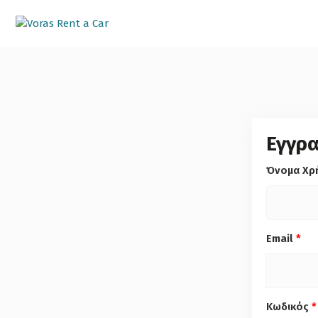
Εγγρ
Όνομα Χρ
Email
*
Κωδικός
*