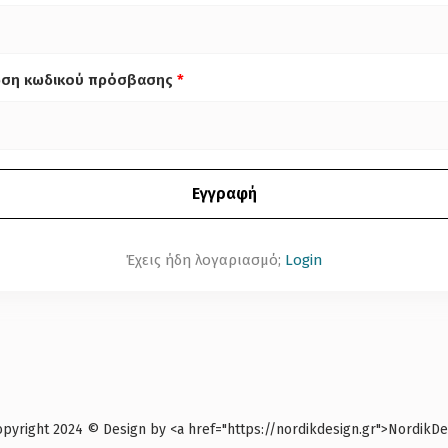
ωση κωδικού πρόσβασης
*
Έχεις ήδη λογαριασμό;
Login
right 2024 © Design by <a href="https://nordikdesign.gr">NordikDes