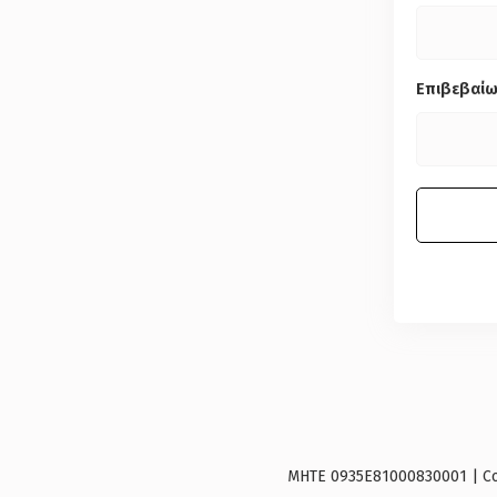
Επιβεβαί
ΜΗΤΕ 0935E81000830001 | Copy